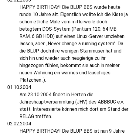
HAPPY BIRTHDAY! Die BLUP BBS wurde heute
runde 10 Jahre alt. Eigentlich wollte ich die Kiste ja
schon etliche Male vom mitlerweile doch
betagtem DOS-System (Pentium 120, 64 MB
RAM, 6 GB HDD) auf einen Linux-Server umziehen
lassen, aber ,,Never change a running system''. Da
die BLUP doch ihre wenigen Stammuser hat und
sich hin und wieder auch neugierige zu ihr
hingezogen fühlen, bekommt sie auch in meiner
neuen Wohnung ein warmes und lauschiges
Plätzchen ;).
01.10.2004
Am 23.10.2004 findet in Herten die
Jahreshauptversammlung (JHV) des ABBBUC e.v.
statt. Interessierte können mich dort am Stand der
RELAG treffen.
02.02.2004
HAPPY BIRTHDAY! Die BLUP BBS ist nun 9 Jahre