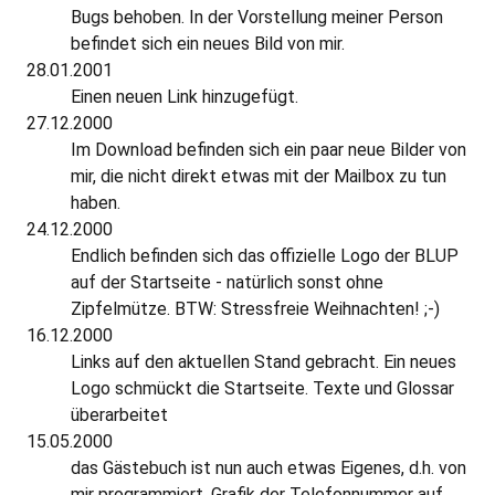
Bugs behoben. In der Vorstellung meiner Person
befindet sich ein neues Bild von mir.
28.01.2001
Einen neuen Link hinzugefügt.
27.12.2000
Im Download befinden sich ein paar neue Bilder von
mir, die nicht direkt etwas mit der Mailbox zu tun
haben.
24.12.2000
Endlich befinden sich das offizielle Logo der BLUP
auf der Startseite - natürlich sonst ohne
Zipfelmütze. BTW: Stressfreie Weihnachten! ;-)
16.12.2000
Links auf den aktuellen Stand gebracht. Ein neues
Logo schmückt die Startseite. Texte und Glossar
überarbeitet
15.05.2000
das Gästebuch ist nun auch etwas Eigenes, d.h. von
mir programmiert. Grafik der Telefonnummer auf