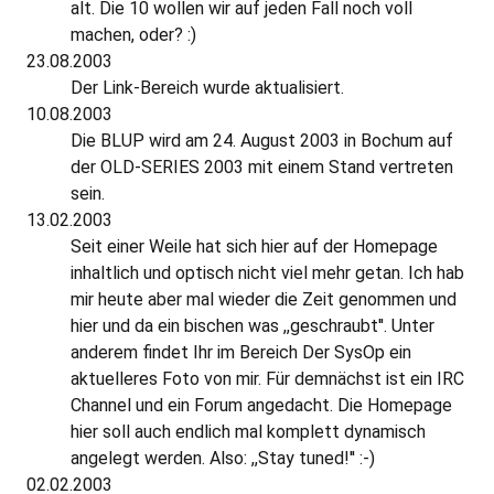
alt. Die 10 wollen wir auf jeden Fall noch voll
machen, oder? :)
23.08.2003
Der Link-Bereich wurde aktualisiert.
10.08.2003
Die BLUP wird am 24. August 2003 in Bochum auf
der OLD-SERIES 2003 mit einem Stand vertreten
sein.
13.02.2003
Seit einer Weile hat sich hier auf der Homepage
inhaltlich und optisch nicht viel mehr getan. Ich hab
mir heute aber mal wieder die Zeit genommen und
hier und da ein bischen was ,,geschraubt''. Unter
anderem findet Ihr im Bereich Der SysOp ein
aktuelleres Foto von mir. Für demnächst ist ein IRC
Channel und ein Forum angedacht. Die Homepage
hier soll auch endlich mal komplett dynamisch
angelegt werden. Also: ,,Stay tuned!'' :-)
02.02.2003