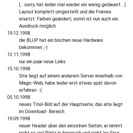
(... sorry, hat leider mal wieder ein wenig gedauert ...)
Layout komplett umgestellt und die Frames
ersetzt. Farben geändert; somit ist nun auch ein
Ausdruck möglich
19.12.1998
die BLUP hat ein bischen neue Hardware
bekommen ;-)
12.11.1998
nur ein paar neue Links
15.10.1998
Site liegt auf einem anderem Server innerhalb von
Magic-Web; habe leider erst etwas spät davon
erfahren :-(
05.10.1998
neues Titel-Bild auf der Hauptseite; das alte liegt
im Download- Bereich
19.09.1998
neuer Header über den einzelnen Seiten; er nimmt
nicht so viel Platz in Anspruch und sieht 'ne Spur