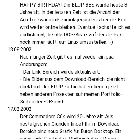
HAPPY BIRTHDAY! Die BLUP BBS wurde heute 8
Jahre alt. In der letzten Zeit ist die Anzahl der
Anrufer zwar stark zurückgegangen, aber die Box
wird weiter online bleiben. Eventuell schaffe ich es
endlich mal, die olle DOS-Kiste, auf der die Box
noch immer läuft, auf Linux umzustellen. :-)
18.08.2002
Nach langer Zeit gibt es mal wieder ein paar
Änderungen:
- Der Link-Bereich wurde aktualisiert.
- Die Bilder aus dem Download-Bereich, die nicht
direkt mit der BLUP zu tun haben, liegen jetzt
neben anderen Projekten auf meinen Portfolio-
Seiten des-OR-mad.
17.02.2002
Der Commodore C64 wird 20 Jahre alt. Aus
nostalgischen Gründen findet Ihr im Download-
Bereich eine neue Grafik für Euren Desktop. Ein
neuer Link: Deutscher Mailbox Index - Demix