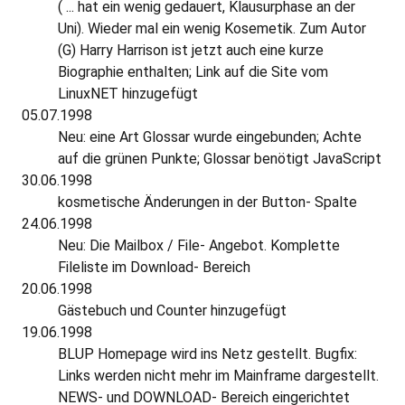
( ... hat ein wenig gedauert, Klausurphase an der
Uni). Wieder mal ein wenig Kosemetik. Zum Autor
(G) Harry Harrison ist jetzt auch eine kurze
Biographie enthalten; Link auf die Site vom
LinuxNET hinzugefügt
05.07.1998
Neu: eine Art Glossar wurde eingebunden; Achte
auf die grünen Punkte; Glossar benötigt JavaScript
30.06.1998
kosmetische Änderungen in der Button- Spalte
24.06.1998
Neu: Die Mailbox / File- Angebot. Komplette
Fileliste im Download- Bereich
20.06.1998
Gästebuch und Counter hinzugefügt
19.06.1998
BLUP Homepage wird ins Netz gestellt. Bugfix:
Links werden nicht mehr im Mainframe dargestellt.
NEWS- und DOWNLOAD- Bereich eingerichtet