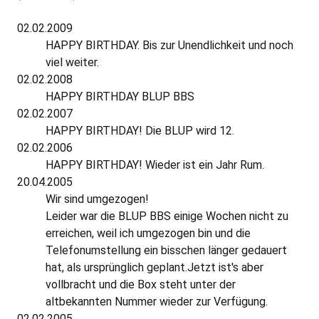
02.02.2009
HAPPY BIRTHDAY. Bis zur Unendlichkeit und noch
viel weiter.
02.02.2008
HAPPY BIRTHDAY BLUP BBS
02.02.2007
HAPPY BIRTHDAY! Die BLUP wird 12.
02.02.2006
HAPPY BIRTHDAY! Wieder ist ein Jahr Rum.
20.04.2005
Wir sind umgezogen!
Leider war die BLUP BBS einige Wochen nicht zu
erreichen, weil ich umgezogen bin und die
Telefonumstellung ein bisschen länger gedauert
hat, als ursprünglich geplant.Jetzt ist's aber
vollbracht und die Box steht unter der
altbekannten Nummer wieder zur Verfügung.
02.02.2005